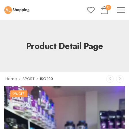
0
Product Detail Page
>
>
Home
SPORT
ISO 100
2% OFF