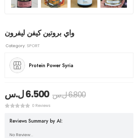
واي بروتين كيفن ليفرون
Category:
SPORT
Protein Power Syria
6.500
ل.س
6.800
ل.س
0 Reviews
Reviews Summary by AI:
No Review...