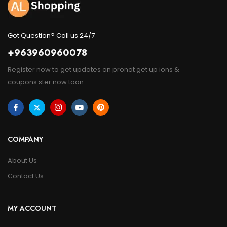
Got Question? Call us 24/7
+963960960078
Register now to get updates on pronot get up ions &
coupons ster now toon.
COMPANY
About Us
Contact Us
MY ACCOUNT