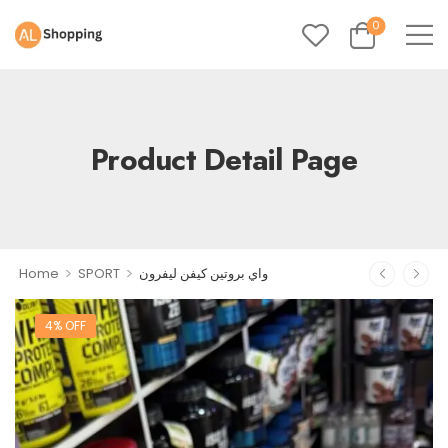
0
Product Detail Page
>
>
واي بروتين كيفن ليفرون
SPORT
Home
4% OFF