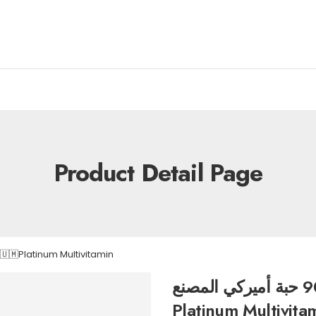
Product Detail Page
مالتي فيتامين مصل تيك 90 حبة أميركي المصنع m Multivitamin
مالتي فيتامين مصل تيك 90 حبة أميركي المصنع 🇺🇲🇺🇲🇺🇲
Platinum Multivita