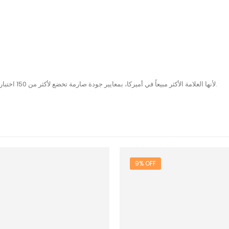
لأنها العلامة الأكثر مبيعاً في أميركا، بمعايير جودة صارمة تخضع لأكثر من 150 اختباراً لضمان النقاء والفعالية. أنت لا تبتاع منتجاً، بل تستثمر في أفضل نسخة من نفسك.
9% OFF