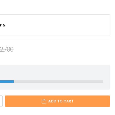
ria
2.700
ADD TO CART