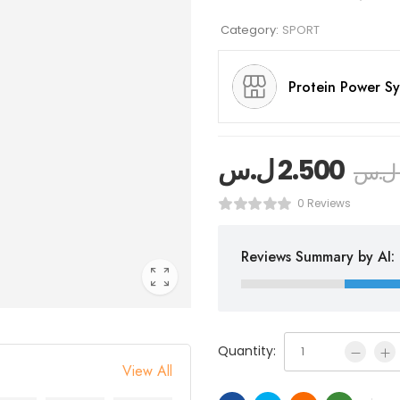
Category:
SPORT
Protein Power Sy
2.500
ل.س
ل.س
0 Reviews
Reviews Summary by AI:
Quantity:
View All