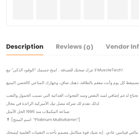
Description
Reviews
Vendor In
(0)
لا تترك صحتك للصدفة… امنح جسمك “الوقود الذكي” مع MuscleTech!
لذلك تقدم لك شركة مصل تيك الأميركية الرائدة في مجال
صناعة المكملات منذ 1995 الحل الأمثل
💊 [اسم المنتج: “Platinum Multivitamin”]