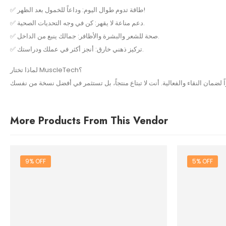
✅ طاقة تدوم طوال اليوم: وداعاً للخمول بعد الظهر!
✅ دعم مناعة لا يقهر: كن في وجه التحديات الصحية.
✅ صحة للشعر والبشرة والأظافر: جمالك ينبع من الداخل.
✅ تركيز ذهني خارق: أنجز أكثر في عملك ودراستك.
لماذا تختار MuscleTech؟
More Products From This Vendor
9% OFF
5% OFF