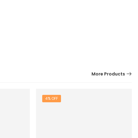
More Products
4% OFF