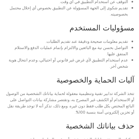
التوقف عن استخدام التطبيق في أي وقت.
تقديم شكوى إلى الجهة المسؤولة عن التطبيق بخصوص أي إخلال محتمل
بخصوصيته.
مسؤوليات المستخدم
تقديم معلومات صحيحة ودقيقة عند تقديم الطلبات.
التواصل بحسن نية مع البائعين والالتزام بإتمام عمليات الدفع والاستلام
المتفق عليها.
عدم استخدام التطبيق لأي غرض غير قانوني أو احتيالي، وعدم انتحال هوية
شخص آخر.
آليات الحماية والخصوصية
تتخذ الشركة تدابير تقنية وتنظيمية معقولة لحماية بياناتك الشخصية من الوصول
أو الاستخدام أو الكشف غير المصرح به، وتقتصر مشاركة بيانات التواصل على
البائع المختص بكل طلب فقط دون غيره. ومع ذلك، تذكر أنه لا توجد طريقة نقل
أو تخزين إلكتروني آمنة بنسبة 100%.
حذف بياناتك الشخصية