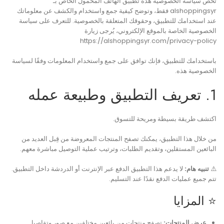
تخص سياسة الخصوصية هذه تطبيق الهاتف المحمول الخاص بـ
alshoppingsyr فقط، وتوضح كيفية جمع واستخدام والكشف عن معلوماتك
عند استخدامك للتطبيق، وحقوقك المتعلقة بالخصوصية. للتعرف على سياسة
الخصوصية الخاصة بالموقع الإلكتروني، يُرجى زيارة
https://alshoppingsyr.com/privacy-policy
باستخدامك للتطبيق، فإنك توافق على جمع واستخدام المعلومات وفقًا لسياسة
الخصوصية هذه.
1. تعريف التطبيق وطبيعة عمله
اكتشف طريقة بسيطة ومريحة للتسوق.
من خلال هذا التطبيق، يمكنك تصفح المنتجات المعروضة من قِبل العديد من
البائعين المستقلين، وتقديم الطلبات، وترتيب عملية التوصيل مباشرة معهم.
⚠️
تنبيه هام:
لا يدعم هذا التطبيق الدفع عبر الإنترنت أو الدردشة داخل التطبيق.
تتم جميع عمليات الدفع نقدًا عند التسليم.
⭐ المزايا
عرض المنتجات:
تصفح منتجات من بائعين مختلفين مع صور وتفاصيل