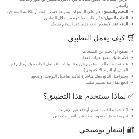
وأسعار.
البحث والتصفح:
عثر على المنتجات بسرعة حسب الفئة أو الكلمة المفتاحية.
الطلب السهل:
قدّم طلبك مباشرة من خلال التطبيق.
الدفع عند الاستلام:
ادفع فقط عند استلام منتجك.
🛒 كيف يعمل التطبيق
تصفح أو ابحث عن المنتجات.
قدّم طلبك ببضع نقرات فقط.
عند تقديم الطلب، ستقوم بتزويدنا ببيانات التواصل الخاصة بك (مثل رقم
الهاتف أو البريد الإلكتروني).
سيتواصل البائع معك مباشرة لتأكيد تفاصيل التوصيل والدفع.
ادفع نقدًا عند تسليم طلبك.
✅ لماذا تستخدم هذا التطبيق؟
لا حاجة لبطاقات ائتمان أو دفع عبر الإنترنت.
تجربة تسوق آمنة وبسيطة عبر بائعين متعددين.
🔐 إشعار توضيحي