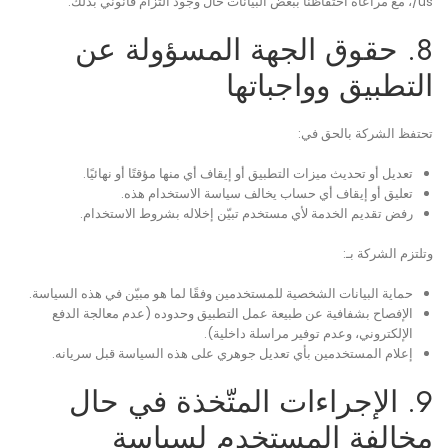
us/، مع مراعاة احتفاظنا ببعض البيانات حال وجود التزام قانوني بذلك.
8. حقوق الجهة المسؤولة عن
التطبيق وواجباتها
تحتفظ الشركة بالحق في:
تعديل أو تحديث ميزات التطبيق أو إيقاف أي منها مؤقتًا أو نهائيًا.
تعليق أو إيقاف أي حساب يخالف سياسة الاستخدام هذه.
رفض تقديم الخدمة لأي مستخدم تبيّن إخلاله بشروط الاستخدام.
وتلتزم الشركة بـ:
حماية البيانات الشخصية للمستخدمين وفقًا لما هو مبيّن في هذه السياسة.
الإفصاح بشفافية عن طبيعة عمل التطبيق وحدوده (عدم معالجة الدفع
الإلكتروني، وعدم توفير مراسلة داخلية).
إعلام المستخدمين بأي تعديل جوهري على هذه السياسة قبل سريانه.
9. الإجراءات المتّخذة في حال
مخالفة المستخدم لسياسة