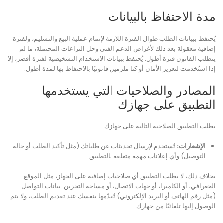
مدة الاحتفاظ بالبيانات
يُحتفظ ببيانات الطلب طوال الفترة اللازمة لإتمام عملية البيع والتسليم، ولفترة
إضافية معقولة بعد ذلك لأغراض الدعم الفني وحل النزاعات المحتملة، ما لم
يتطلب القانون فترة أطول. يُحتفظ ببيانات الاستخدام التشخيصية لفترة أقصر، إلا
إذا استُخدمت لتعزيز الأمان أو كنا ملزمين قانونيًا بالاحتفاظ بها لمدة أطول.
المصادر والصلاحيات التي يستخدمها
التطبيق على جهازك
يطلب التطبيق الصلاحية التالية على جهازك:
الإشعارات:
تُستخدم لإرسال تحديثات عن طلباتك (مثل تأكيد الطلب أو حالة
التوصيل) وأي إعلانات مهمة متعلقة بالتطبيق.
بخلاف ذلك، لا يطلب التطبيق أي صلاحيات إضافية على الجهاز، مثل الموقع
الجغرافي، أو الكاميرا، أو جهات الاتصال، أو مساحة التخزين. بيانات التواصل
(مثل رقم الهاتف أو البريد الإلكتروني) تُقدّمها بنفسك عند تقديم الطلب، ولا يتم
الوصول إليها تلقائيًا من جهازك.