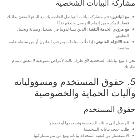
مشاركة البيانات الشخصية
مع البائعين:
تتم مشاركة بيانات التواصل الخاصة بك مع البائع المعنيّ بطلبك
فقط، لتمكينه من إتمام التوصيل والدفع نقدًا.
مع مزودي الخدمة التقنية:
الذين يساعدوننا في تشغيل وصيانة وتحليل
التطبيق.
عند الالتزام القانوني:
إذا طُلب منا ذلك بموجب القانون أو من سلطة عامة
مختصة.
نحن لا نبيع بياناتك الشخصية لأي طرف ثالث لأغراض تسويقية لا تتعلق بإتمام
طلباتك.
5. حقوق المستخدم ومسؤولياته
وآليات الحماية والخصوصية
حقوق المستخدم
الوصول إلى بياناته الشخصية وتصحيحها أو تحديثها.
طلب حذف بياناته الشخصية.
الاستفسار عن كيفية استخدام بياناته ومع من تتم مشاركتها.