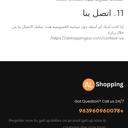
11. اتصل بنا
إذا كانت لديك أي أسئلة حول سياسة الخصوصية هذه، يمكنك الاتصال بنا من
خلال زيارة:
https://alshoppingsyr.com/contact-us/
Got Question? Call us 24/7
+963960960078
Register now to get updates on pronot get up ions &
coupons ster now toon.